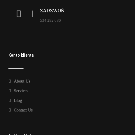
ZADZWOŃ
534 292 086
Konto klienta
About Us
Services
Blog
Contact Us