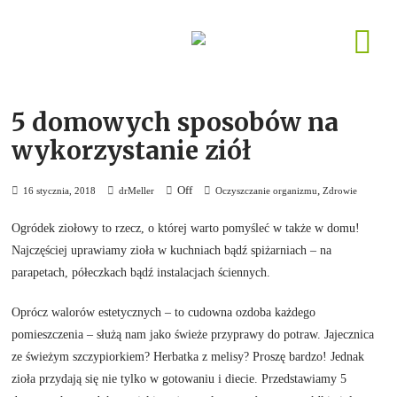
5 domowych sposobów na
wykorzystanie ziół
Off
,
16 stycznia, 2018
drMeller
Oczyszczanie organizmu
Zdrowie
Ogródek ziołowy to rzecz, o której warto pomyśleć w także w domu!
Najczęściej uprawiamy zioła w kuchniach bądź spiżarniach – na
parapetach, półeczkach bądź instalacjach ściennych.
Oprócz walorów estetycznych – to cudowna ozdoba każdego
pomieszczenia – służą nam jako świeże przyprawy do potraw. Jajecznica
ze świeżym szczypiorkiem? Herbatka z melisy? Proszę bardzo! Jednak
zioła przydają się nie tylko w gotowaniu i diecie. Przedstawiamy 5